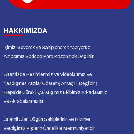
HAKKIMIZDA
İşimizi Severek Ve Sahiplenerek Yapıyoruz
Amacımız Sadece Para Kazanmak Degildir
Sitemizde Resimlerimiz Ve Videolarımız Ve
Yazdıgımız Yazılar Gösteriş Amaçlı ( Degildir )
Hepside Sürekli Çalıştıgımız Ekibimiz Arkadaşımız
Ve Akrabalarımızdır...
Önemli Olan Dügün Sahiplerinin Ve Hizmet
Verdigimiz Kişilerin Öncelikle Memnuniyetidir