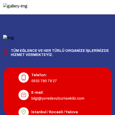
TÜM EĞLENCE VE HER TÜRLÜ ORGANİZE İŞLERİNİZDE
HİZMET VERMEKTEYİZ.
Telefon:
0532 780 78 27
E-mail:
bilgi@yoredavulzurnaekibi.com
İstanbul / Kocaeli / Yalova