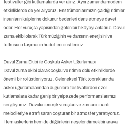
festivaller gibi kutlamalarda yer alırız. Aynı zamanda modern
etkinliklerde de yer alıyoruz. Enstrümanlarımızın çaldığı ritimler
insanların kalplerine dokunur bedenleri dans etmeye davet
eder. Her vuruşta yapısından gelen bir hikâyeyi anlatırız. Davul
zurna ekibi olarak Türk müziğinin ve dansının enerjisini ve
tutkusunu taşımanın hedeflerini üstleniriz.
Davul Zurna Ekibi ile Coşkulu Asker Uğurlaması
Davul zurna ekibi olarak coşku ve ritimle dolu etkinliklerde
önemli bir rol üstleniyoruz. Geleneksel Türk topraklarında
asker uğurlamalarından düğünlere festivallerden özel
kutlamalara kadar geniş bir yelpazede performanslarımızı
sergiliyoruz. Davulun enerjik vuruşları ve zurnanın canlı
melodileriyle etrafı saran coşturan bir atmosfer yaratıyoruz.
Hem askerlerin hem de düğünlerini neşelendirmek bir araya