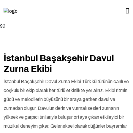
İstanbul Başakşehir Davul Zurna
99
Ekibi
İstanbul Başakşehir Davul
Zurna Ekibi
İstanbul Başakşehir Davul Zurna Ekibi Türk kültürünün canlı ve
coşkulu bir ekip olarak her türlü etkinlikte yer alırız. Ekibi ritmin
gücü ve melodilerin büyüsünü bir araya getiren davul ve
zurnadan oluşur. Davulun derin ve vurmalı sesleri zurnanın
yüksek ve çarpıcı tınılarıyla buluşur ortaya çıkan etkileyici bir
müzikal deneyim çıkar. Geleneksel olarak düğünler bayramlar