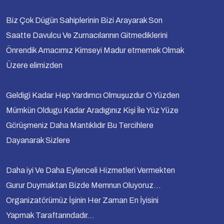
Biz Çok Dügün Sahiplerinin Bizi Arayarak Son
Saatte Davulcu Ve Zurnacılarının Gitmediklerini
Önrendik Amacımız Kimseyi Madur etmemek Olmak
Üzere elimizden
Geldigi Kadar Hep Yardımcı Olmuşuzdur O Yüzden
Mümkün Oldugu Kadar Aradıgınız Kişi İle Yüz Yüze
Görüşmeniz Daha Mantıklıdır Bu Tercihlere
Dayanarak Sizlere
Daha iyi Ve Daha Eylenceli Hizmetleri Vermekten
Gurur Duymaktan Bizde Memnun Oluyoruz...
Organizatörümüz İşinin Her Zaman En İyisini
Yapmak Taraftarındadır...