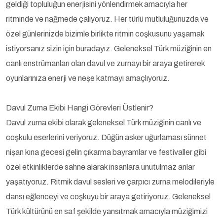
geldiği topluluğun enerjisini yönlendirmek amacıyla her
ritminde ve nağmede çalıyoruz. Her türlü mutluluğunuzda ve
özel günlerinizde bizimle birlikte ritmin coşkusunu yaşamak
istiyorsanız sizin için buradayız. Geleneksel Türk müziğinin en
canlı enstrümanları olan davul ve zurnayı bir araya getirerek
oyunlarınıza enerji ve neşe katmayı amaçlıyoruz.
Davul Zurna Ekibi Hangi Görevleri Üstlenir?
Davul zurna ekibi olarak geleneksel Türk müziğinin canlı ve
coşkulu eserlerini veriyoruz. Düğün asker uğurlaması sünnet
nişan kına gecesi gelin çıkarma bayramlar ve festivaller gibi
özel etkinliklerde sahne alarak insanlara unutulmaz anlar
yaşatıyoruz. Ritmik davul sesleri ve çarpıcı zurna melodileriyle
dansı eğlenceyi ve coşkuyu bir araya getiriyoruz. Geleneksel
Türk kültürünü en saf şekilde yansıtmak amacıyla müziğimizi